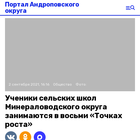
Портал Андроповского
округа
2 сентября 2021, 16:16
Общество
Фото:
Ученики сельских школ
Минераловодского округа
занимаются в восьми «Точках
роста»