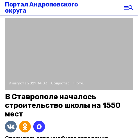
Портал Андроповского
округа
9 августа 2021, 14:03
Общество
Фото:
В Ставрополе началось
строительство школы на 1550
мест