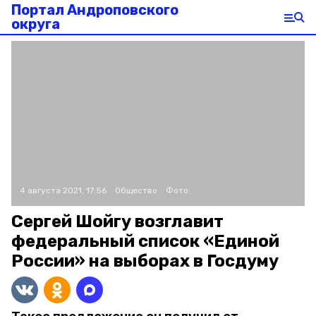
Портал Андроповского
округа
4 августа 2021, 17:56
Общество
Фото:
Сергей Шойгу возглавит
федеральный список «Единой
России» на выборах в Госдуму