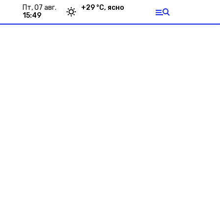
пт, 07 авг.
+
29
°С,
ясно
15:49