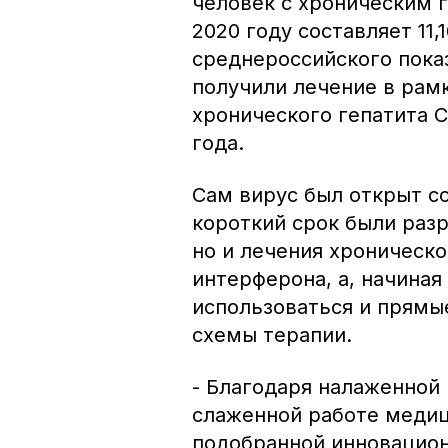
человек с хроническим 
2020 году составляет 11,
среднероссийского пока
получили лечение в рам
хронического гепатита С 
года.
Сам вирус был открыт со
короткий срок были раз
но и лечения хроническ
интерферона, а, начиная 
использоваться и прям
схемы терапии.
- Благодаря налаженной 
слаженной работе медиц
подобранной инновацион