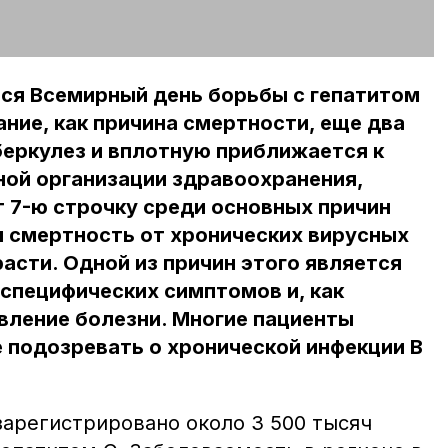
ься Всемирный день борьбы с гепатитом
ание, как причина смертности, еще два
беркулез и вплотную приближается к
ной организации здравоохранения,
т 7-ю строчку среди основных причин
м смертность от хронических вирусных
асти. Одной из причин этого является
специфических симптомов и, как
вление болезни. Многие пациенты
 подозревать о хронической инфекции В
зарегистрировано около 3 500 тысяч