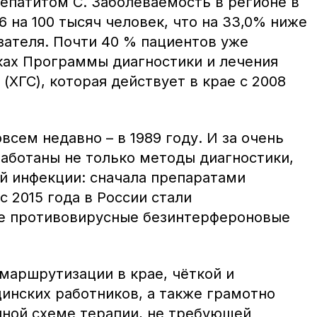
гепатитом С. Заболеваемость в регионе в
16 на 100 тысяч человек, что на 33,0% ниже
зателя. Почти 40 % пациентов уже
ках Программы диагностики и лечения
(ХГС), которая действует в крае с 2008
всем недавно – в 1989 году. И за очень
работаны не только методы диагностики,
ой инфекции: сначала препаратами
с 2015 года в России стали
ые противовирусные безинтерфероновые
маршрутизации в крае, чёткой и
инских работников, а также грамотно
ной схеме терапии, не требующей