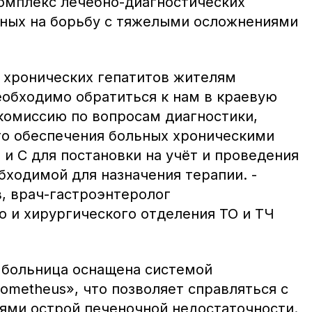
омплекс лечебно-диагностических
ных на борьбу с тяжелыми осложнениями
я хронических гепатитов жителям
еобходимо обратиться к нам в краевую
комиссию по вопросам диагностики,
го обеспечения больных хроническими
и С для постановки на учёт и проведения
бходимой для назначения терапии. -
, врач-гастроэнтеролог
о и хирургического отделения ТО и ТЧ
 больница оснащена системой
ometheus», что позволяет справляться с
ми острой печеночной недостаточности.