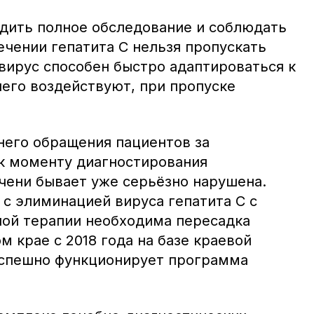
дить полное обследование и соблюдать
ечении гепатита С нельзя пропускать
 вирус способен быстро адаптироваться к
него воздействуют, при пропуске
него обращения пациентов за
к моменту диагностирования
ечени бывает уже серьёзно нарушена.
с элиминацией вируса гепатита С с
ой терапии необходима пересадка
м крае с 2018 года на базе краевой
успешно функционирует программа