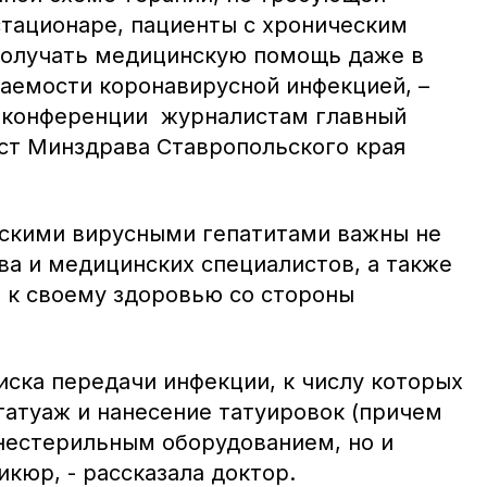
стационаре, пациенты с хроническим
получать медицинскую помощь даже в
аемости коронавирусной инфекцией, –
с-конференции журналистам главный
ст Минздрава Ставропольского края
скими вирусными гепатитами важны не
ва и медицинских специалистов, а также
 к своему здоровью со стороны
иска передачи инфекции, к числу которых
татуаж и нанесение татуировок (причем
 нестерильным оборудованием, но и
икюр, - рассказала доктор.