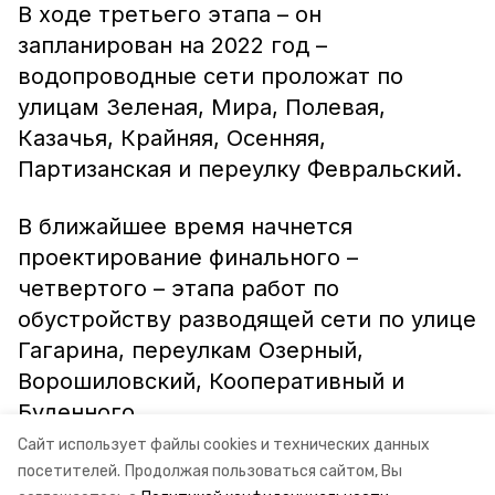
В ходе третьего этапа – он
запланирован на 2022 год –
водопроводные сети проложат по
улицам Зеленая, Мира, Полевая,
Казачья, Крайняя, Осенняя,
Партизанская и переулку Февральский.
В ближайшее время начнется
проектирование финального –
четвертого – этапа работ по
обустройству разводящей сети по улице
Гагарина, переулкам Озерный,
Ворошиловский, Кооперативный и
Буденного.
Сайт использует файлы cookies и технических данных
Информация: минЖКХ СК
посетителей.
Продолжая пользоваться сайтом, Вы