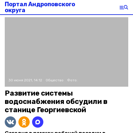
Портал Андроповского
округа
30 июня 2021, 14:12
Общество
Фото:
Развитие системы
водоснабжения обсудили в
станице Георгиевской