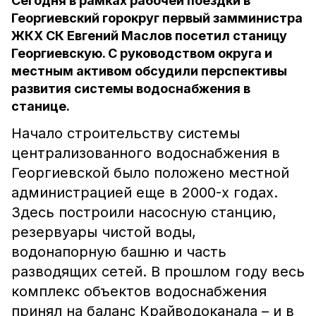
Сегодня в рамках рабочей поездки в
Георгиевский горокруг первый замминистра
ЖКХ СК Евгений Маслов посетил станицу
Георгиевскую. С руководством округа и
местным активом обсудили перспективы
развития системы водоснабжения в
станице.
Начало строительству системы
централизованного водоснабжения в
Георгиевской было положено местной
администрацией еще в 2000-х годах.
Здесь построили насосную станцию,
резервуары чистой воды,
водонапорную башню и часть
разводящих сетей. В прошлом году весь
комплекс объектов водоснабжения
принял на баланс Крайводоканала – и в