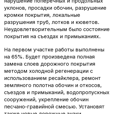
нарушение поперечных и продольных
уклонов, просадки обочин, разрушение
кромки покрытия, локальные
разрушения труб, лотков и кюветов.
Неудовлетворительным было состояние
покрытия на съездах и примыканиях.
На первом участке работы выполнены
на 65%. Будет произведена полная
замена слоев дорожного покрытия
методом холодной регенерации с
использованием ресайклера, ремонт
земляного полотна обочин и откосов,
съездов и примыканий, водопропускных
сооружений, укрепление обочин
песчано-гравийной смесью. Установят
также новые дорожные знаки.