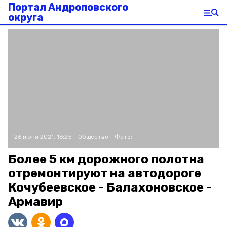
Портал Андроповского
округа
26 июня 2021, 16:25
Общество
Фото:
Более 5 км дорожного полотна
отремонтируют на автодороге
Кочубеевское - Балахоновское -
Армавир