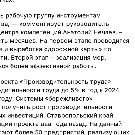
ь рабочую группу инструментам
тва, — комментирует руководитель
центра компетенций Анатолий Нечаев. –
сть месяцев. На первом этапе проводится
я и выработка «дорожной карты» по
и. Второй этап – реализация мер,
ься более эффективной работы.
роекта «Производительность труда» —
дительности труда до 5% в год к 2024
 году. Системы «бережливого»
 получить рост производительности
ых инвестиций. Ставропольский край
ции проекта два года назад. На данный
тают более 50 предприятий, реализующих