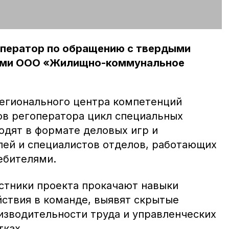
оператор по обращению с твердыми
ами ООО «Жилищно-коммунальное
регионального центра компетенций
ов регоператора цикл специальных
одят в формате деловых игр и
ей и специалистов отделов, работающих
ебителями.
астники проекта прокачают навыки
ствия в команде, выявят скрытые
зводительности труда и управленческих
тках.