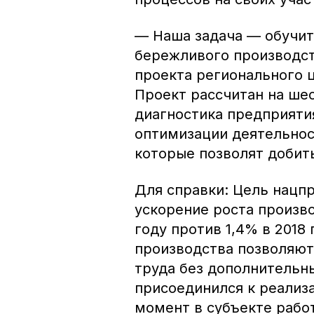
— Наша задача — обучит
бережливого производс
проекта регионального 
Проект рассчитан на ше
диагностика предприяти
оптимизации деятельност
которые позволят добит
Для справки: Цель нацп
ускорение роста произво
году против 1,4% в 2018
производства позволяют
труда без дополнительн
присоединился к реализа
момент в субъекте рабо