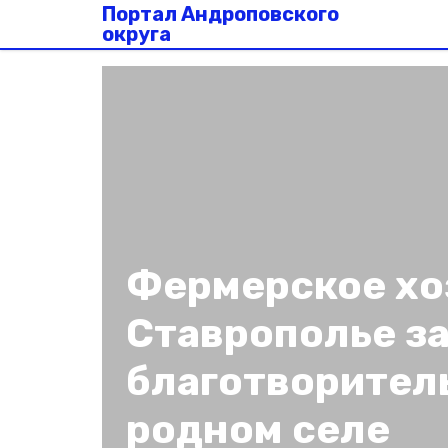
Портал Андроповского
округа
Фермерское хо
Ставрополье з
благотворител
родном селе