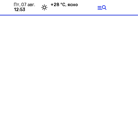
пт, 07 авг.
+
28
°С,
ясно
12:53