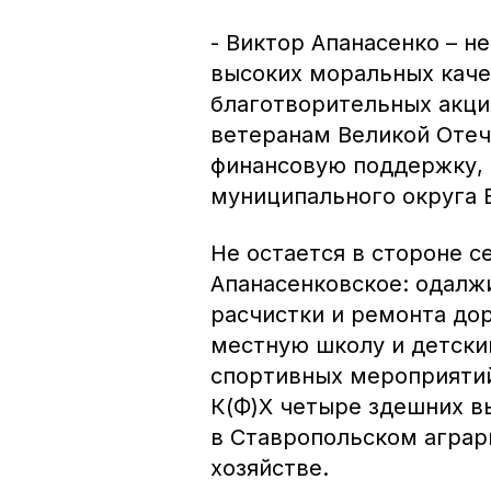
- Виктор Апанасенко – н
высоких моральных качес
благотворительных акция
ветеранам Великой Отеч
финансовую поддержку, 
муниципального округа 
Не остается в стороне с
Апанасенковское: одалж
расчистки и ремонта дор
местную школу и детский
спортивных мероприятий,
К(Ф)Х четыре здешних в
в Ставропольском аграр
хозяйстве.