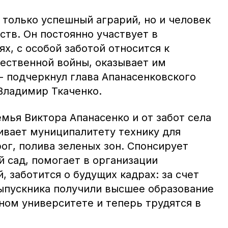
е только успешный аграрий, но и человек
тв. Он постоянно участвует в
х, с особой заботой относится к
ественной войны, оказывает им
- подчеркнул глава Апанасенковского
Владимир Ткаченко.
емья Виктора Апанасенко и от забот села
ивает муниципалитету технику для
ог, полива зеленых зон. Спонсирует
 сад, помогает в организации
 заботится о будущих кадрах: за счет
ыпускника получили высшее образование
ном университете и теперь трудятся в