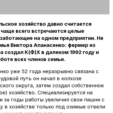
льское хозяйство давно считается
 чаще всего встречаются целые
 работающие на одном предприятии. Не
мья Виктора Апанасенко: фермер из
а создал К(Ф)Х в далеком 1992 году и
аботе всех членов семьи.
нко уже 52 года неразрывно связана с
удовой путь он начал в колхозе
ского округа, затем создал собственное
е) хозяйство. Специализируется на
и за годы работы увеличил свои пашни с
оду в хозяйстве только под озимые отвели