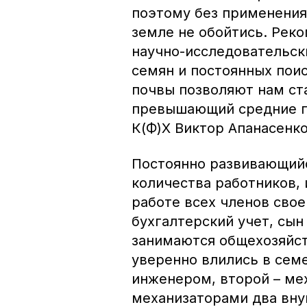
поэтому без применения
земле не обойтись. Рек
научно-исследовательск
семян и постоянных пои
почвы позволяют нам ст
превышающий средние по
К(Ф)Х Виктор Апанасенко
Постоянно развивающийс
количества работников, 
работе всех членов свое
бухгалтерский учет, сын
занимаются общехозяйст
уверенно влились в сем
инженером, второй – ме
механизаторами два вну