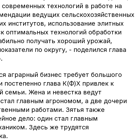
 современных технологий в работе на
омендации ведущих сельскохозяйственных
их институтов, использование элитных
ск оптимальных технологий обработки
абильно получать хороший урожай,
казатели по округу, - поделился глава
.
я аграрный бизнес требует большого
и постепенно глава К(Ф)Х привлек к
й семьи. Жена и невестка ведут
 стал главным агрономом, а две дочери
венными работами. Зятья также
ейное дело: один стал главным
хаником. Здесь же трудятся
ка.