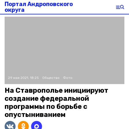
Портал Андроповского
округа
29 мая 2021, 18:25
Общество
Фото:
На Ставрополье инициируют
создание федеральной
программы по борьбе с
опустыниванием