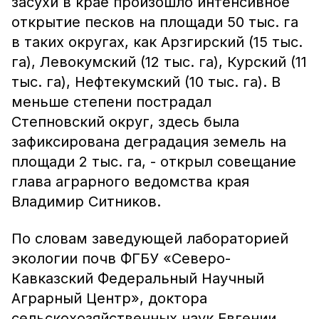
засухи в крае произошло интенсивное
открытие песков на площади 50 тыс. га
в таких округах, как Арзгирский (15 тыс.
га), Левокумский (12 тыс. га), Курский (11
тыс. га), Нефтекумский (10 тыс. га). В
меньше степени пострадал
Степновский округ, здесь была
зафиксирована деградация земель на
площади 2 тыс. га, - открыл совещание
глава аграрного ведомства края
Владимир Ситников.
По словам заведующей лабораторией
экологии почв ФГБУ «Северо-
Кавказский Федеральный Научный
Аграрный Центр», доктора
сельскохозяйственных наук Евгении