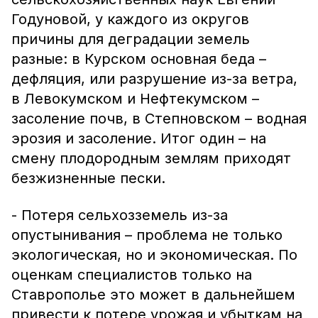
Годуновой, у каждого из округов
причины для деградации земель
разные: в Курском основная беда –
дефляция, или разрушение из-за ветра,
в Левокумском и Нефтекумском –
засоление почв, в Степновском – водная
эрозия и засоление. Итог один – на
смену плодородным землям приходят
безжизненные пески.
- Потеря сельхозземель из-за
опустынивания – проблема не только
экологическая, но и экономическая. По
оценкам специалистов только на
Ставрополье это может в дальнейшем
привести к потере урожая и убыткам на