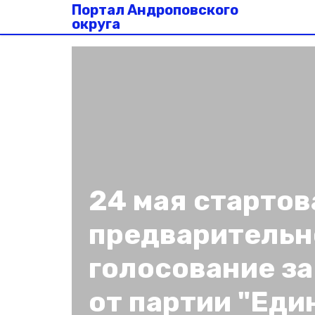
Портал Андроповского
округа
24 мая стартов
предварительн
голосование за
от партии "Еди