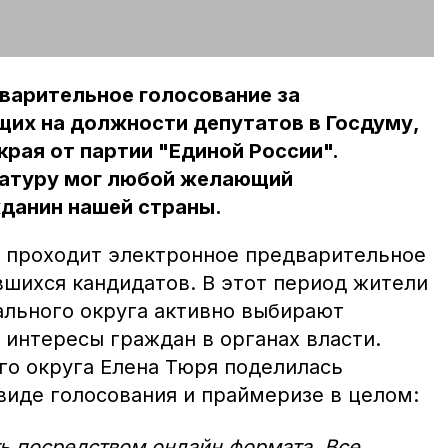
варительное голосование за
щих на должности депутатов в Госдуму,
рая от партии "Единой России".
датуру мог любой желающий
данин нашей страны.
ая проходит электронное предварительное
вшихся кандидатов. В этот период жители
льного округа активно выбирают
 интересы граждан в органах власти.
го округа Елена Тюря поделилась
виде голосования и праймеризе в целом:
ь посредством онлайн формата. Все