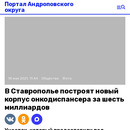
Портал Андроповского
округа
18 мая 2021, 11:44
Общество
Фото:
В Ставрополье построят новый
корпус онкодиспансера за шесть
миллиардов