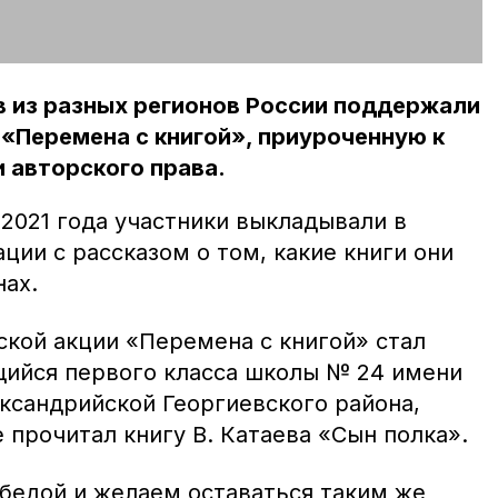
 из разных регионов России поддержали
«Перемена с книгой», приуроченную к
 авторского права.
 2021 года участники выкладывали в
ции с рассказом о том, какие книги они
нах.
кой акции «Перемена с книгой» стал
ийся первого класса школы № 24 имени
ксандрийской Георгиевского района,
е прочитал книгу В. Катаева «Сын полка».
бедой и желаем оставаться таким же