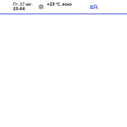
пт, 07 авг.
+
23
°С,
ясно
23:44