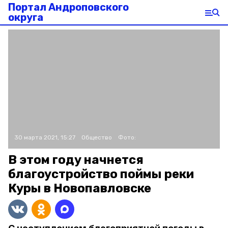
Портал Андроповского
округа
30 марта 2021, 15:27
Общество
Фото:
В этом году начнется
благоустройство поймы реки
Куры в Новопавловске