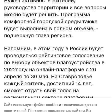
Нужна активность жителей,
руководства территории и все вопросы
можно будет решить. Программа
комфортной городской среды также
будет выполнена в полном объеме, -
подчеркнул глава региона.
Напомним, в этом году в России будет
проводиться рейтинговое голосование
по выбору объектов благоустройства в
2022году на онлайн-платформе с 26
апреля по 30 мая. На Ставрополье
каждый житель, достигший 14 лет,
сможет отдать свой голос на
региональном секторе платформы.
Сайт использует файлы cookies и технических данных
Информация: миндор СК
посетителей.
Продолжая пользоваться сайтом, Вы