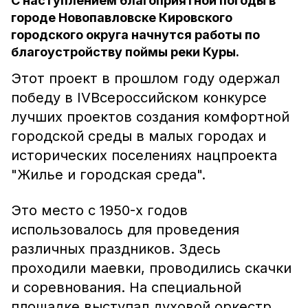
С наступлением благоприятной погоды в
городе Новопавловске Кировского
городского округа начнутся работы по
благоустройству поймы реки Куры.
Этот проект в прошлом году одержал
победу в IVВсероссийском конкурсе
лучших проектов создания комфортной
городской среды в малых городах и
исторических поселениях нацпроекта
"Жилье и городская среда".
Это место с 1950-х годов
использовалось для проведения
различных праздников. Здесь
проходили маевки, проводились скачки
и соревнования. На специальной
площадке выступал духовой оркестр.