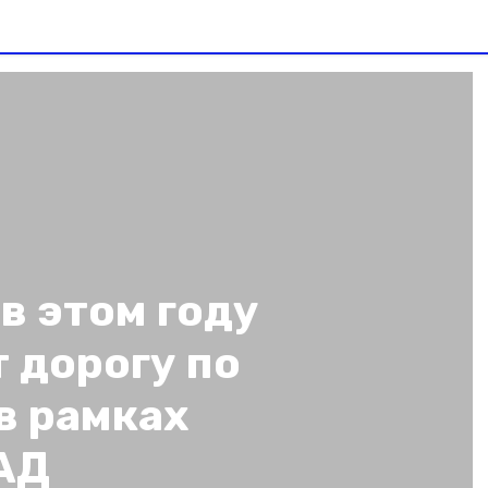
в этом году
 дорогу по
в рамках
АД