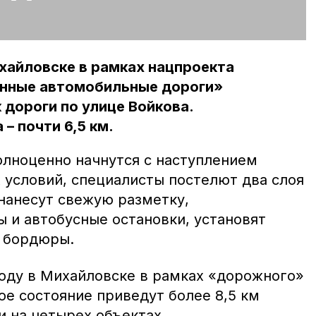
ихайловске в рамках нацпроекта
енные автомобильные дороги»
дороги по улице Войкова.
– почти 6,5 км.
олноценно начнутся с наступлением
 условий, специалисты постелют два слоя
 нанесут свежую разметку,
 и автобусные остановки, установят
и бордюры.
году в Михайловске в рамках «дорожного»
ое состояние приведут более 8,5 км
и на четырех объектах.