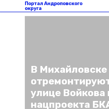
Портал Андроповского
округа
В Михайловске 
отремонтируют
улице Войкова 
нацпроекта БК