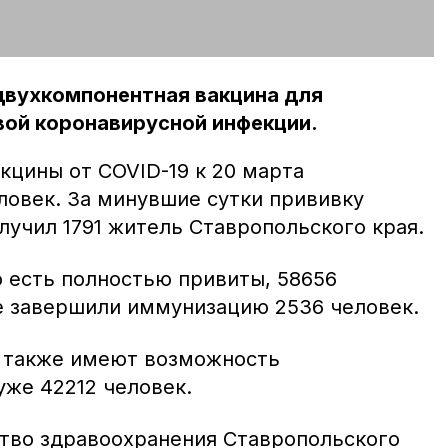
двухкомпонентная вакцина для
вой коронавирусной инфекции.
цины от COVID-19 к 20 марта
ловек. За минувшие сутки прививку
учил 1791 житель Ставропольского края.
 есть полностью привиты, 58656
е завершили иммунизацию 2536 человек.
т также имеют возможность
уже 42212 человек.
тво здравоохранения Ставропольского