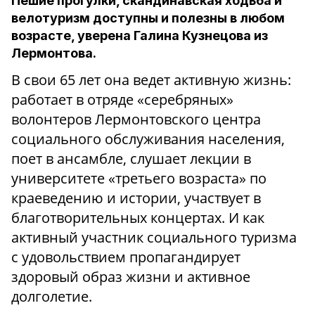
Пешие прогулки, скандинавская ходьба и
велотуризм доступны и полезны в любом
возрасте, уверена Галина Кузнецова из
Лермонтова.
В свои 65 лет она ведет активную жизнь:
работает в отряде «серебряных»
волонтеров Лермонтовского центра
социального обслуживания населения,
поет в ансамбле, слушает лекции в
университете «третьего возраста» по
краеведению и истории, участвует в
благотворительных концертах. И как
активный участник социального туризма
с удовольствием пропагандирует
здоровый образ жизни и активное
долголетие.