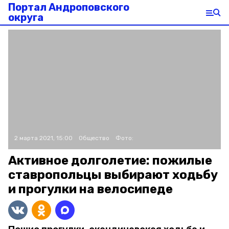
Портал Андроповского
округа
2 марта 2021, 15:00
Общество
Фото:
Активное долголетие: пожилые
ставропольцы выбирают ходьбу
и прогулки на велосипеде