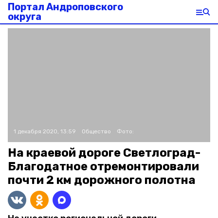
Портал Андроповского
округа
1 декабря 2020, 13:59
Общество
Фото:
На краевой дороге Светлоград-
Благодатное отремонтировали
почти 2 км дорожного полотна