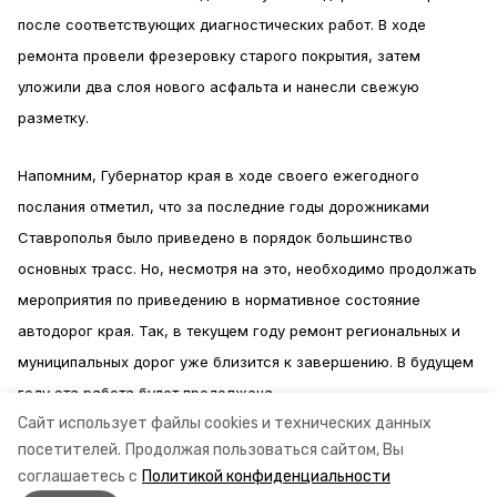
после соответствующих диагностических работ. В ходе
ремонта провели фрезеровку старого покрытия, затем
уложили два слоя нового асфальта и нанесли свежую
разметку.
Напомним, Губернатор края в ходе своего ежегодного
послания отметил, что за последние годы дорожниками
Ставрополья было приведено в порядок большинство
основных трасс. Но, несмотря на это, необходимо продолжать
мероприятия по приведению в нормативное состояние
автодорог края. Так, в текущем году ремонт региональных и
муниципальных дорог уже близится к завершению. В будущем
году эта работа будет продолжена.
Сайт использует файлы cookies и технических данных
посетителей.
Продолжая пользоваться сайтом, Вы
Информация: миндор СК
соглашаетесь с
Политикой конфиденциальности