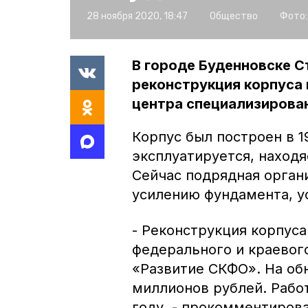
28 ноября 2020, 18:47
Общество
Фото:
В городе Буденновске С
реконструкция корпуса
центра специализирова
Корпус был построен в 19
эксплуатируется, находя
Сейчас подрядная орган
усилению фундамента, у
- Реконструкция корпуса
федерального и краевог
«Развитие СКФО». На об
миллионов рублей. Раб
году, - прокомментиров