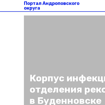
Портал Андроповского
округа
Корпус инфекц
отделения рек
в Буденновске