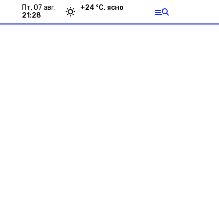
пт, 07 авг.
+
24
°С,
ясно
21:28