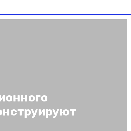
ионного
онструируют