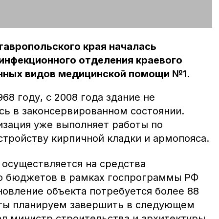
тавропольского края началась
 инфекционного отделения краевого
нных видов медицинской помощи №1.
68 году, с 2008 года здание не
сь в законсервированном состоянии.
изация уже выполняет работы по
стройству кирпичной кладки и армопояса.
 осуществляется на средства
о бюджетов в рамках госпрограммы РФ
новление объекта потребуется более 88
оты планируем завершить в следующем
ал министр строительства и архитектуры