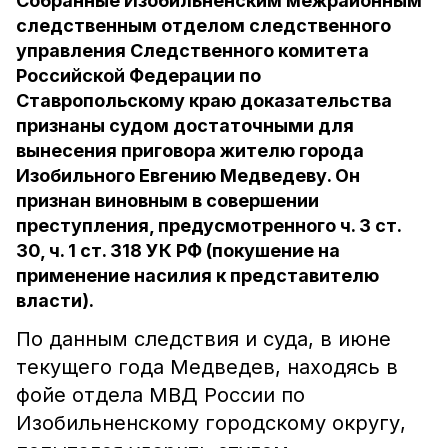
Собранные Изобильненским межрайонным
следственным отделом следственного
управления Следственного комитета
Российской Федерации по
Ставропольскому краю доказательства
признаны судом достаточными для
вынесения приговора жителю города
Изобильного Евгению Медведеву. Он
признан виновным в совершении
преступления, предусмотренного ч. 3 ст.
30, ч. 1 ст. 318 УК РФ (покушение на
применение насилия к представителю
власти).
По данным следствия и суда, в июне
текущего года Медведев, находясь в
фойе отдела МВД России по
Изобильненскому городскому округу,