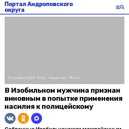
Портал Андроповского
округа
15 ноября 2020, 12:45
Общество
Фото:
В Изобильном мужчина признан
виновным в попытке применения
насилия к полицейскому