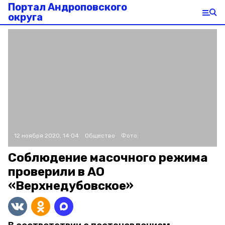
Портал Андроповского
округа
12 ноября 2020, 14:04
Общество
Фото:
Соблюдение масочного режима
проверили в АО
«Верхнедубовское»