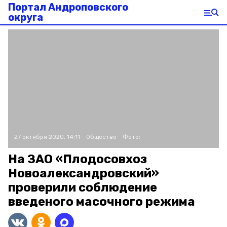
Портал Андроповского
округа
27 октября 2020, 14:11
Общество
Фото:
На ЗАО «Плодосовхоз
Новоалександровский»
проверили соблюдение
введеного масочного режима