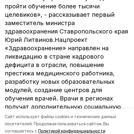
пройти обучение более тысячи
целевиков», - рассказывает первый
заместитель министра
здравоохранения Ставропольского края
Юрий Литвинов.Нацпроект
«Здравоохранение» направлен на
ликвидацию в стране кадрового
дефицита в отрасли, повышение
престижа медицинского работника,
разработку новых образовательных
модулей, создание центров для
обучения врачей. Врачи в регионах
получат дополнительную социальную
поддержку. Информация и фото:
Сайт использует файлы cookies и технических данных
минздрав СК
посетителей.
Продолжая пользоваться сайтом, Вы
соглашаетесь с
Политикой конфиденциальности