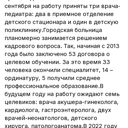
сентября на работу приняты три врача-
педиатра: два в приемное отделение
детского стационара и один в детскую
поликлинику.Городская больница
планомерно занимается решением
кадрового вопроса. Так, начиная с 2013
года было заключено 53 договора о
целевом обучении. За это время 33
человека окончили специалитет, 14 –
ординатуру, 5 получили среднее
профессиональное образование.В
будущем году на работу ожидают семь
целевиков: врача акушера-гинеколога,
кардиолога, гастроэнтеролога, двух
врачей-неонатологов, детского
хирурга, патологоанатома.В 2022 году