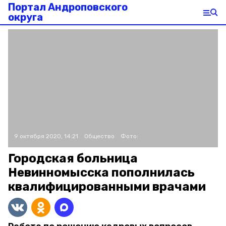
Портал Андроповского
округа
9 октября 2020, 14:21
Общество
Фото:
Городская больница
Невинномысска пополнилась
квалифицированными врачами