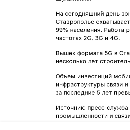
На сегодняшний день зо
Ставрополье охватывает
99% населения. Работа 
частотах 2G, 3G и 4G.
Вышек формата 5G в Ста
несколько лет строитель
Объем инвестиций мобил
инфраструктуры связи и
за последние 5 лет прев
Источник: пресс-служба
промышленности и связи
Авторы:
Иван Ставропольский