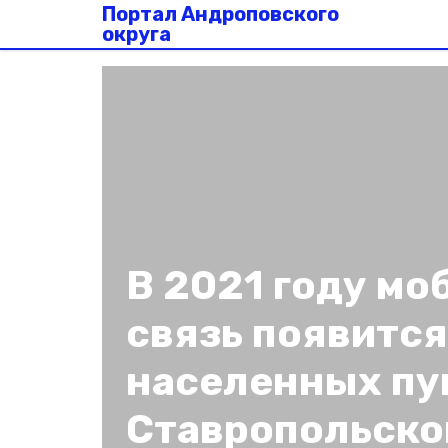
Портал Андроповского
округа
В 2021 году мо
связь появится
населенных пу
Ставропольско