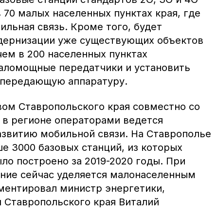
 70 малых населенных пунктах края, где
ильная связь. Кроме того, будет
дернизации уже существующих объектов
чем в 200 населенных пунктах
аломощные передатчики и установить
передающую аппаратуру.
ом Ставропольского края совместно со
в регионе операторами ведется
азвитию мобильной связи. На Ставрополье
е 3000 базовых станций, из которых
ло построено за 2019-2020 годы. При
ние сейчас уделяется малонаселенным
ментировал министр энергетики,
 Ставропольского края Виталий