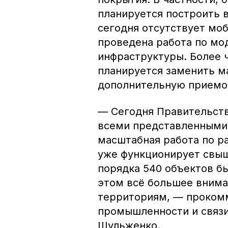
планируется построить в
сегодня отсутствует моб
проведена работа по мо
инфраструктуры. Более 
планируется заменить м
дополнительную приемо
— Сегодня Правительств
всеми представленными 
масштабная работа по р
уже функционирует свыш
порядка 540 объектов бы
этом всё большее внима
территориям, — проком
промышленности и связи
Шульженко.