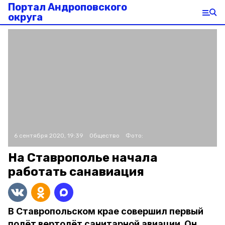
Портал Андроповского
округа
6 сентября 2020, 19:39
Общество
Фото:
На Ставрополье начала
работать санавиация
В Ставропольском крае совершил первый
полёт вертолёт санитарной авиации. Он