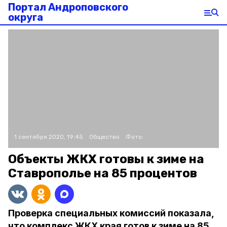
Портал Андроповского
округа
1 сентября 2020, 19:45
Общество
Фото:
Объекты ЖКХ готовы к зиме на
Ставрополье на 85 процентов
Проверка специальных комиссий показала,
что комплекс ЖКХ края готов к зиме на 85