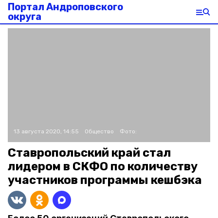
Портал Андроповского
округа
13 августа 2020, 14:55
Общество
Фото:
Ставропольский край стал
лидером в СКФО по количеству
участников программы кешбэка