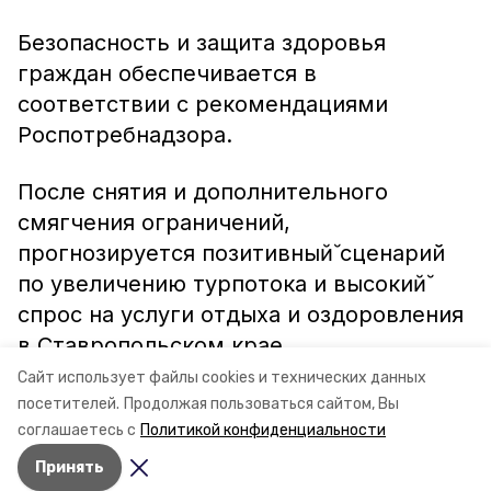
Безопасность и защита здоровья
граждан обеспечивается в
соответствии с рекомендациями
Роспотребнадзора.
После снятия и дополнительного
смягчения ограничений,
прогнозируется позитивный̆ сценарий
по увеличению турпотока и высокий̆
спрос на услуги отдыха и оздоровления
в Ставропольском крае.
Сайт использует файлы cookies и технических данных
Информация: минтуризма Ставрополья
посетителей.
Продолжая пользоваться сайтом, Вы
соглашаетесь с
Политикой конфиденциальности
Принять
Авторы:
Сергей Пархисенко