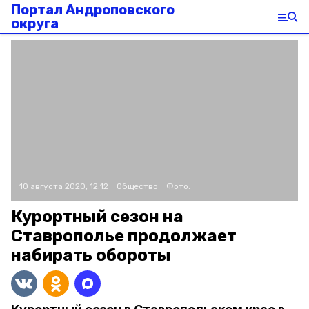
Портал Андроповского
округа
10 августа 2020, 12:12
Общество
Фото:
Курортный сезон на
Ставрополье продолжает
набирать обороты