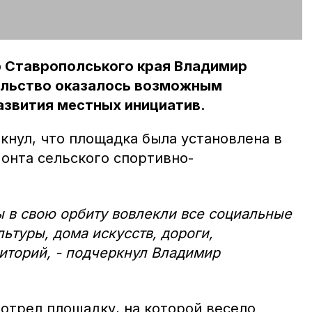
р Ставрополського края Владимир
ельство оказалось возможным
азвития местных инициатив.
кнул, что площадка была установлена в
онта сельского спортивно-
 в свою орбиту вовлекли все социальные
ьтуры, дома искусств, дороги,
иторий, - подчеркнул Владимир
отрел площадку, на которой весело