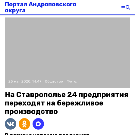
Портал Андроповского
округа
25 мая 2020, 14:47
Общество
Фото:
На Ставрополье 24 предприятия
переходят на бережливое
производство