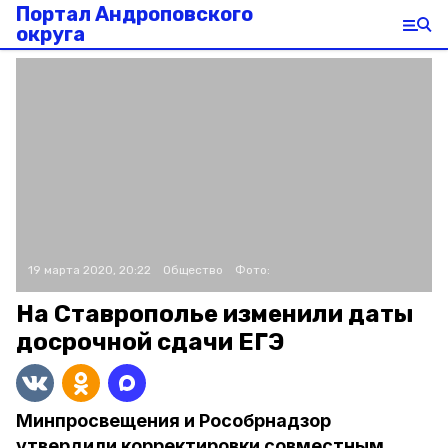
Портал Андроповского
округа
19 марта 2020, 20:22
Общество
Фото:
На Ставрополье изменили даты
досрочной сдачи ЕГЭ
Минпросвещения и Рособрнадзор
утвердили корректировки совместным