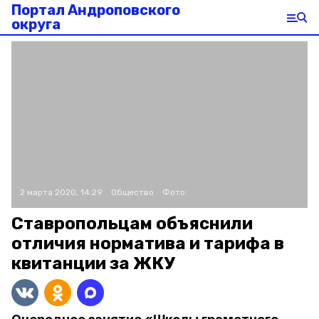
Портал Андроповского
округа
2 марта 2020, 14:29
Общество
Фото:
Ставропольцам объяснили
отличия норматива и тарифа в
квитанции за ЖКУ