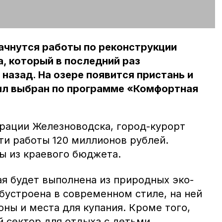
ачнутся работы по реконструкции
, который в последний раз
 назад. На озере появится пристань и
ыл выбран по программе «Комфортная
рации Железноводска, город-курорт
ти работы 120 миллионов рублей.
ы из краевого бюджета.
ая будет выполнена из природных эко-
бустроена в современном стиле, на ней
ны и места для купания. Кроме того,
 сектор для отдыха с детьми.