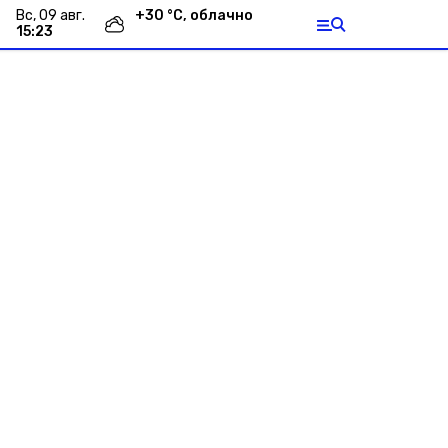
вс, 09 авг.
+
30
°С,
облачно
15:23