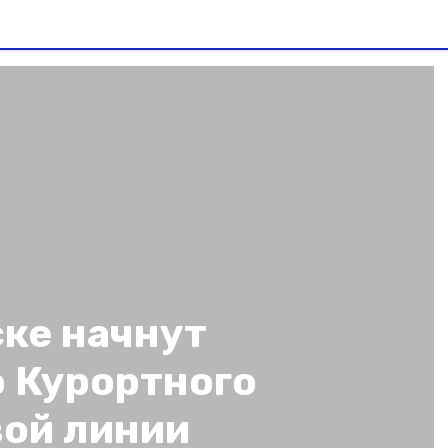
ке начнут
 Курортного
вой линии