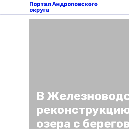
Портал Андроповского
округа
В Железноводс
реконструкцию
озера с берего