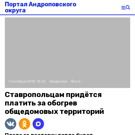
Портал Андроповского
округа
7 октября 2019, 15:01
Общество
Фото:
Ставропольцам придётся
платить за обогрев
общедомовых территорий