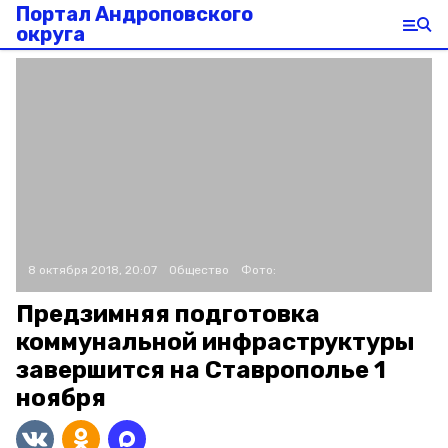
Портал Андроповского
округа
8 октября 2018, 20:07
Общество
Фото:
Предзимняя подготовка
коммунальной инфраструктуры
завершится на Ставрополье 1
ноября