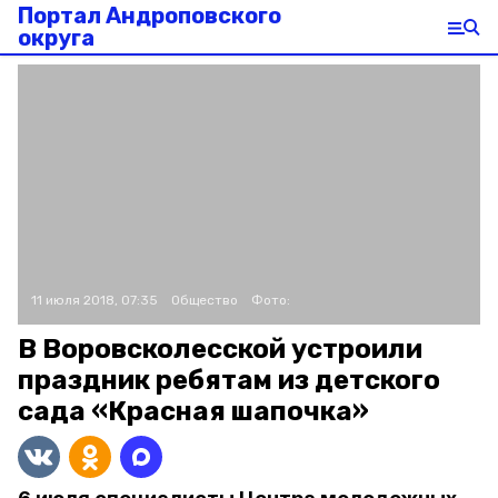
Портал Андроповского
округа
11 июля 2018, 07:35
Общество
Фото:
В Воровсколесской устроили
праздник ребятам из детского
сада «Красная шапочка»