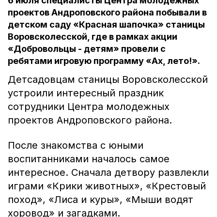
6 июля специалисты Центра молодежных
проектов Андроповского района побывали в
детском саду «Красная шапочка» станицы
Воровсколесской, где в рамках акции
«Добровольцы - детям» провели с
ребятами игровую программу «Ах, лето!».
Детсадовцам станицы Воровсколесской
устроили интересный праздник
сотрудники Центра молодежных
проектов Андроповского района.
После знакомства с юными
воспитанниками началось самое
интересное. Сначала детвору развлекли
играми «Крики животных», «Крестовый
поход», «Лиса и куры», «Мыши водят
хоровод» и загадками.