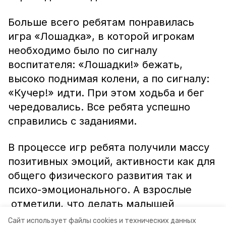
Больше всего ребятам понравилась
игра «Лошадка», в которой игрокам
необходимо было по сигналу
воспитателя: «Лошадки!» бежать,
высоко поднимая колени, а по сигналу:
«Кучер!» идти. При этом ходьба и бег
чередовались. Все ребята успешно
справились с заданиями.
В процессе игр ребята получили массу
позитивных эмоций, активности как для
общего физического развития так и
психо-эмоционального. А взрослые
отметили, что делать малышей
счастливыми - это просто и вдвойне
Сайт использует файлы cookies и технических данных