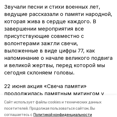
Звучали песни и стихи военных лет,
ведущие рассказали о памяти народной,
которая жива в сердце каждого. В
завершении мероприятия все
присутствующие совместно с
волонтерами зажгли свечи,
выложенные в виде цифры 77, как
напоминание о начале великого подвига
и великой жертвы, перед которой мы
сегодня склоняем головы.
22 июня акция «Свеча памяти»
продолжилась памятным митингом у
Мемориала Славы в парке села
Сайт использует файлы cookies и технических данных
Курсавка.
посетителей.
Продолжая пользоваться сайтом, Вы
соглашаетесь с
Политикой конфиденциальности