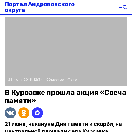
Портал Андроповского
округа
25 июня 2018, 12:34
Общество
Фото:
В Курсавке прошла акция «Свеча
памяти»
21 июня, накануне Дня памяти и скорби, на
центральной площади села Курсавка