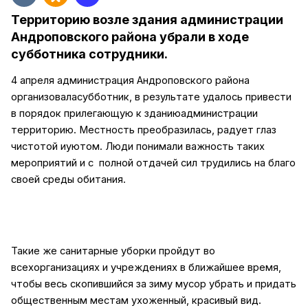
Территорию возле здания администрации
Андроповского района убрали в ходе
субботника сотрудники.
4 апреля администрация Андроповского района
организоваласубботник, в результате удалось привести
в порядок прилегающую к зданиюадминистрации
территорию. Местность преобразилась, радует глаз
чистотой иуютом. Люди понимали важность таких
мероприятий и с
полной отдачей сил трудились на благо
своей среды обитания.
Такие же санитарные уборки пройдут во
всехорганизациях и учреждениях в ближайшее время,
чтобы весь скопившийся за зиму мусор убрать и придать
общественным местам ухоженный, красивый вид.