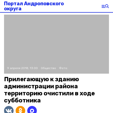
Портал Андроповского
округа
9 апреля 2018, 13:00
Общество
Фото:
Прилегающую к зданию
администрации района
территорию очистили в ходе
субботника