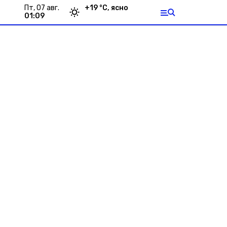
пт, 07 авг.
+
19
°С,
ясно
01:09