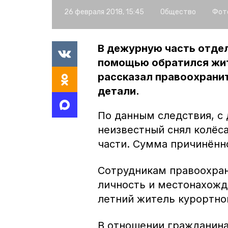
26 февраля 2018, 15:45
Общество
Фот
В дежурную часть отдел
помощью обратился жит
рассказал правоохранит
детали.
По данным следствия, с
неизвестный снял колёс
части. Сумма причинённ
Сотрудникам правоохран
личность и местонахожд
летний житель курортно
В отношении гражданина