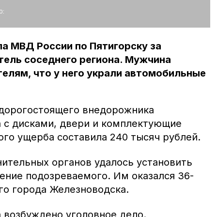
о:
а МВД России по Пятигорску за
ель соседнего региона. Мужчина
елям, что у него украли автомобильные
 дорогостоящего внедорожника
а с дисками, двери и комплектующие
ого ущерба составила 240 тысяч рублей.
ительных органов удалось установить
ение подозреваемого. Им оказался 36-
го города Железноводска.
 возбуждено уголовное дело.