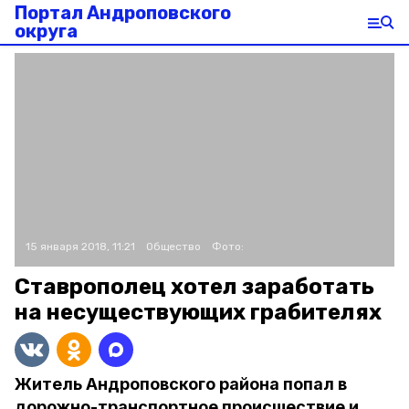
Портал Андроповского
округа
15 января 2018, 11:21
Общество
Фото:
Ставрополец хотел заработать
на несуществующих грабителях
Житель Андроповского района попал в
дорожно-транспортное происшествие и