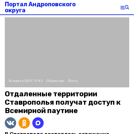
Портал Андроповского
округа
16 марта 2017, 17:43
Общество
Фото:
Отдаленные территории
Ставрополья получат доступ к
Всемирной паутине