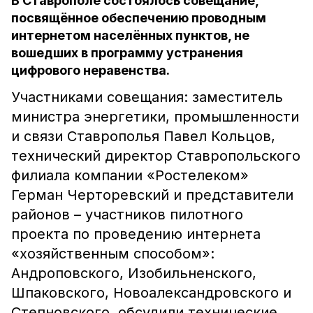
В Ставрополе состоялось совещание,
посвящённое обеспечению проводным
интернетом населённых пунктов, не
вошедших в программу устранения
цифрового неравенства.
Участниками совещания: заместитель
министра энергетики, промышленности
и связи Ставрополья Павел Кольцов,
технический директор Ставропольского
филиала компании «Ростелеком»
Герман Черторевский и представители
районов – участников пилотного
проекта по проведению интернета
«хозяйственным способом»:
Андроповского, Изобильненского,
Шпаковского, Новоалександровского и
Степновского, обсудили технические