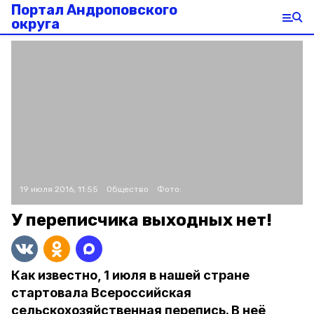
Портал Андроповского
округа
19 июля 2016, 11:55
Общество
Фото:
У переписчика выходных нет!
Как известно, 1 июля в нашей стране
стартовала Всероссийская
сельскохозяйственная перепись. В неё