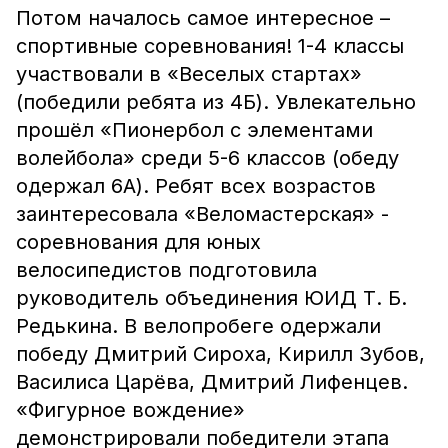
Потом началось самое интересное –
спортивные соревнования! 1-4 классы
участвовали в «Веселых стартах»
(победили ребята из 4Б). Увлекательно
прошёл «Пионербол с элементами
волейбола» среди 5-6 классов (обеду
одержал 6А). Ребят всех возрастов
заинтересовала «Веломастерская» -
соревнования для юных
велосипедистов подготовила
руководитель объединения ЮИД Т. Б.
Редькина. В велопробеге одержали
победу Дмитрий Сироха, Кирилл Зубов,
Василиса Царёва, Дмитрий Лифенцев.
«Фигурное вождение»
демонстрировали победители этапа