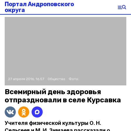
Портал Андроповского
округа
27 апреля 2016, 16:57
Общество
Фото:
Всемирный день здоровья
отпраздновали в селе Курсавка
Учителя физической культуры О. Н.
Сельгеев и М. И. Зимаева рассказали о