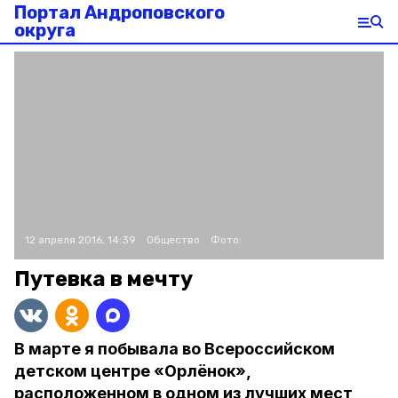
Портал Андроповского
округа
12 апреля 2016, 14:39
Общество
Фото:
Путевка в мечту
В марте я побывала во Всероссийском
детском центре «Орлёнок»,
расположенном в одном из лучших мест