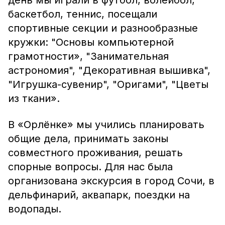
день мы играли в футбол, волейбол,
баскетбол, теннис, посещали
спортивные секции и разнообразные
кружки: "Основы компьютерной
грамотности», "Занимательная
астрономия", "Декоративная вышивка",
"Игрушка-сувенир", "Оригами", "Цветы
из ткани».
В «Орлёнке» мы учились планировать
общие дела, принимать законы
совместного проживания, решать
спорные вопросы. Для нас была
организована экскурсия в город Сочи, в
дельфинарий, аквапарк, поездки на
водопады.