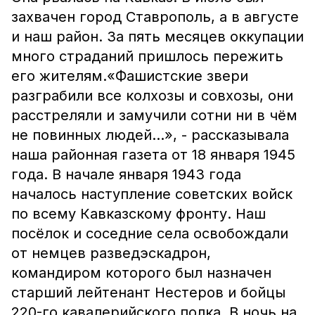
захвачен город Ставрополь, а в августе
и наш район. За пять месяцев оккупации
много страданий пришлось пережить
его жителям.«Фашистские звери
разграбили все колхозы и совхозы, они
расстреляли и замучили сотни ни в чём
не повинных людей…», - рассказывала
наша районная газета от 18 января 1945
года. В начале января 1943 года
началось наступление советских войск
по всему Кавказскому фронту. Наш
посёлок и соседние села освобождали
от немцев разведэскадрон,
командиром которого был назначен
старший лейтенант Нестеров и бойцы
220-го кавалерийского полка. В ночь на