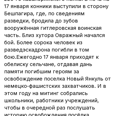
17 января конники выступили в сторону
Бешпагира, где, по сведениям
разведки, бродила до зубов
вооружённая гитлеровская воинская
часть. Близ хутора Овражный начался
бой. Более сорока человек из
разведэскадрона погибли в том
бою.Ежегодно 17 января приходят к
обелиску сельчане, отдавая дань
памяти погибшим героям за
освобождение поселка Новый Янкуль от
немецко-фашистских захватчиков. И в
этом году на митинг собрались
школьники, работники учреждений,
чтобы в очередной раз послушать
историю освобождения посёлка,