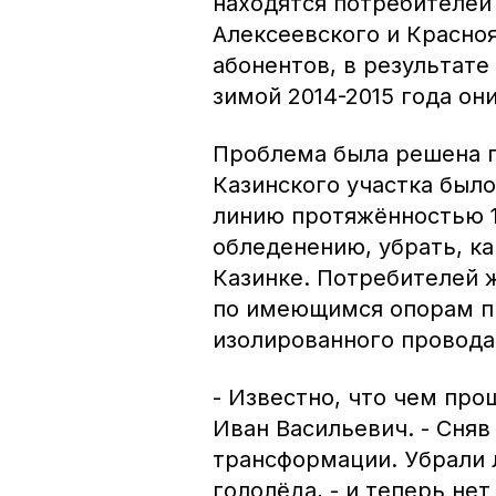
находятся потребителей 
Алексеевского и Красно
абонентов, в результате
зимой 2014-2015 года он
Проблема была решена 
Казинского участка был
линию протяжённостью 
обледенению, убрать, к
Казинке. Потребителей ж
по имеющимся опорам п
изолированного провода
- Известно, что чем про
Иван Васильевич. - Сняв
трансформации. Убрали 
гололёда, - и теперь не