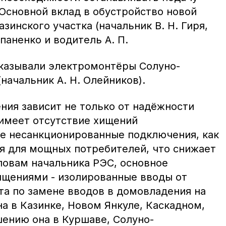
 Основной вклад в обустройство новой
зинского участка (начальник В. Н. Гиря,
паненко и водитель А. П.
казывали электромонтёры Солуно-
начальник А. Н. Олейников).
ния зависит не только от надёжности
имеет отсутствие хищений
се несанкционированные подключения, как
я для мощных потребителей, что снижает
ловам начальника РЭС, основное
ищениями - изолированные вводы от
та по замене вводов в домовладения на
а в Казинке, Новом Янкуле, Каскадном,
шению она в Куршаве, Солуно-