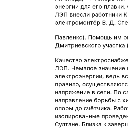
энергии для его плавки.
ЛЭП внесли работники Ка
электромонтёр В. Д. Сте
Павленко). Помощь им о
Дмитриевского участка (
Качество электроснабже
ЛЭП. Немалое значение 
электроэнергии, ведь в
правило, осуществляютс
напряжение в сети. По с
направление борьбы с х
опоры до счётчика. Рабо
изолированные проведен
Султане. Близка к завер