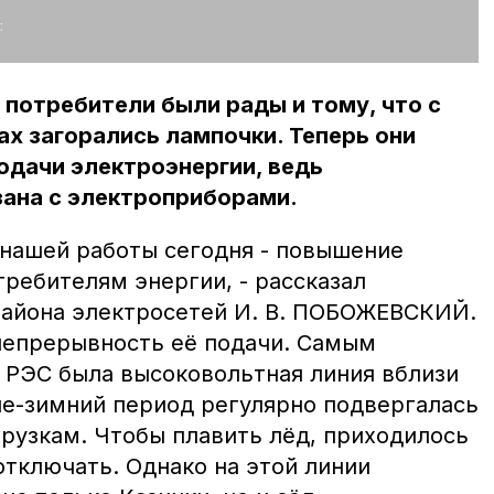
:
 потребители были рады и тому, что с
ах загорались лампочки. Теперь они
одачи электроэнергии, ведь
зана с электроприборами.
 нашей работы сегодня - повышение
ребителям энергии, - рассказал
района электросетей И. В. ПОБОЖЕВСКИЙ.
 непрерывность её подачи. Самым
РЭС была высоковольтная линия вблизи
не-зимний период регулярно подвергалась
рузкам. Чтобы плавить лёд, приходилось
отключать. Однако на этой линии