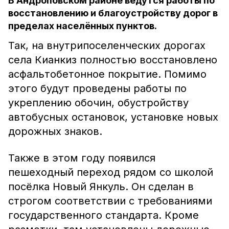
В Андроповском районе ведутся работы по
восстановлению и благоустройству дорог в
пределах населённых пунктов.
Так, на внутрипоселенческих дорогах
села Кианкиз полностью восстановлено
асфальтобетонное покрытие. Помимо
этого будут проведены работы по
укреплению обочин, обустройству
автобусных остановок, установке новых
дорожных знаков.
Также в этом году появился
пешеходный переход рядом со школой
посёлка Новый Янкуль. Он сделан в
строгом соответствии с требованиями
государственного стандарта. Кроме