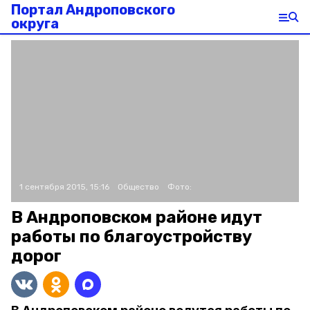
Портал Андроповского
округа
1 сентября 2015, 15:16
Общество
Фото:
В Андроповском районе идут
работы по благоустройству
дорог