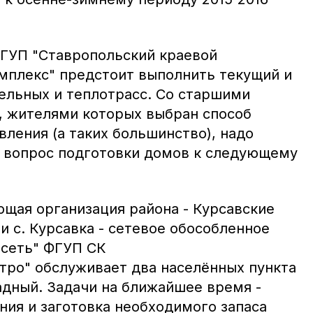
ГУП "Ставропольский краевой
мплекс" предстоит выполнить текущий и
ельных и теплотрасс. Со старшими
 жителями которых выбран способ
ления (а таких большинство), надо
 вопрос подготовки домов к следующему
щая организация района - Курсавские
и с. Курсавка - сетевое обособленное
осеть" ФГУП СК
ро" обслуживает два населённых пункта
скадный. Задачи на ближайшее время -
ния и заготовка необходимого запаса