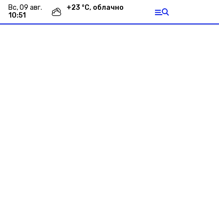
вс, 09 авг.
+
23
°С,
облачно
10:51