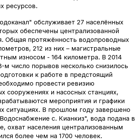
х ресурсов.
доканал" обслуживает 27 населённых
которых обеспечены централизованной
я. Общая протяжённость водопроводных
лометров, 212 из них – магистральные
тным износом - 164 километра. В 2014
3-м число порывов несколько снизилось
 подготовки к работе в предстоящий
еобходимо провести ревизию
ых сооружениях и насосных станциях,
азрабатываются мероприятия и графики
х ситуациях. В прошлом году завершено
Водоснабжение с. Кианкиз", вода подана в
ое, охват населения централизованным
лся более чем на 1700 человек.