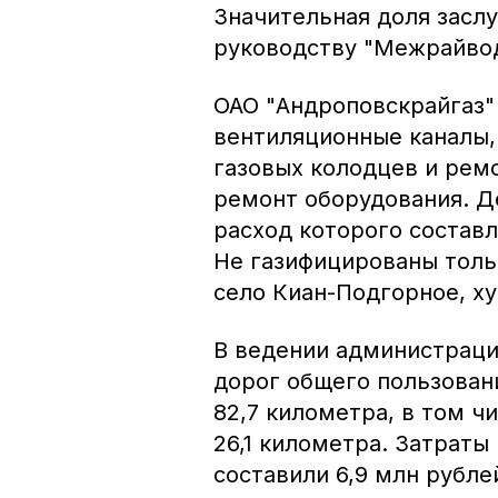
Значительная доля засл
руководству "Межрайвод
ОАО "Андроповскрайгаз"
вентиляционные каналы,
газовых колодцев и рем
ремонт оборудования. Д
расход которого составл
Не газифицированы толь
село Киан-Подгорное, ху
В ведении администраци
дорог общего пользован
82,7 километра, в том ч
26,1 километра. Затраты
составили 6,9 млн рубле