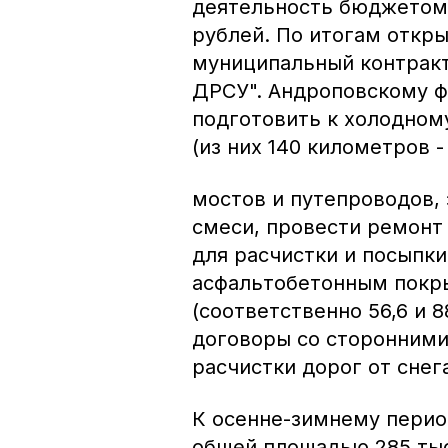
деятельность бюджетом 
рублей. По итогам откр
муниципальный контракт
ДРСУ". Андроповскому 
подготовить к холодном
(из них 140 километров -
мостов и путепроводов, 
смеси, провести ремонт
для расчистки и посыпки
асфальтобетонным покры
(соответственно 56,6 и 
договоры со сторонними
расчистки дорог от снег
К осенне-зимнему перио
общей площадью 285 тыс.