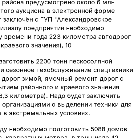
района предусмотрено около 6 млн
ытого аукциона в электронной форме
 заключён с ГУП "Александровское
филиалу предприятия необходимо
у времени года 223 километра автодорог
 краевого значения), 10
заготовить 2200 тонн пескосоляной
 и сезонное техобслуживание спецтехники
 дорог зимой, ямочный ремонт дорог с
тием районного и краевого значения
88,3 километра). Надо будет заключить
 организациями о выделении техники для
а в экстремальных условиях.
ду необходимо подготовить 5088 домов
 квадратных метров, в том числе 42 -