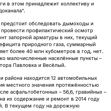
уги в этом принадлежит коллективу и
оканала".
 предстоит обследовать дымоходы и
 провести профилактический осмотр
онт запорной арматуры в них, текущий
ефицита природного газа, суммарный
яет более 40 млн кубометров в год, нет.
ко малочисленные населённые пункты –
тора Павловка и Весёлый.
и района находится 12 автомобильных
ия местного значения протяжённостью
исле асфальтобетонных – 56,6, гравийных –
 на их содержание и ремонт в 2014 году
й. В текущем году на дорожную