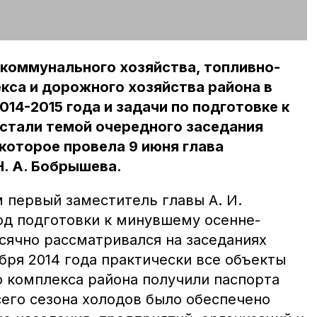
коммунального хозяйства, топливно-
кса и дорожного хозяйства района в
14-2015 года и задачи по подготовке к
стали темой очередного заседания
которое провела 9 июня глава
. А. Бобрышева.
 первый заместитель главы А. И.
од подготовки к минувшему осенне-
ячно рассматривался на заседаниях
ября 2014 года практически все объекты
комплекса района получили паспорта
сего сезона холодов было обеспечено