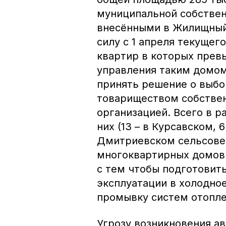
муниципальной собственн
внесёнными в Жилищный
силу с 1 апреля текущег
квартир в которых превы
управления таким домом
принять решение о выбо
товариществом собстве
организацией. Всего в р
них (13 – в Курсавском, 
Дмитриевском сельсовет
многоквартирных домов 
с тем чтобы подготовит
эксплуатации в холодное
промывку систем отопле
Угрозу возникновения а