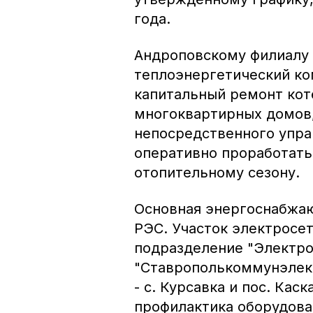
года.
Андроповскому филиалу 
теплоэнергетический ко
капитальный ремонт кот
многоквартирных домов,
непосредственного управ
оперативно проработать
отопительному сезону.
Основная энергоснабжаю
РЭС. Участок электросет
подразделение "Электр
"Ставрополькоммунэлект
- с. Курсавка и пос. Ка
профилактика оборудова