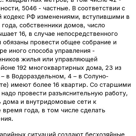
ости, 5046 - частные. В соответствии с
 кодекс РФ изменениями, вступившими в
о года, собственники домов, число
шает 16, в случае непосредственного
 обязаны провести общее собрание и
ре иного способа управления -
нников жилья или управляющей
айоне 192 многоквартирных дома, 23 из
6 – в Водораздельном, 4 – в Солуно-
е) имеют более 16 квартир. Со старшими
надо провести разъяснительную работу,
ь дома и внутридомовые сети к
 время года, в том числе сделать
ния.
варийных ситуаций создают бесхозяйные