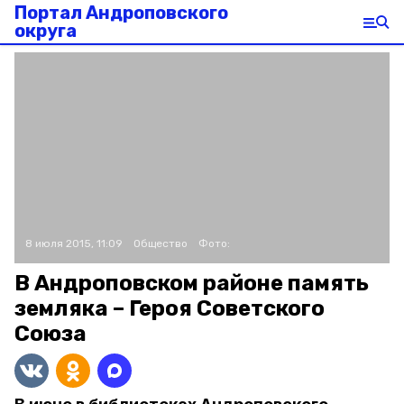
Портал Андроповского
округа
8 июля 2015, 11:09
Общество
Фото:
В Андроповском районе память
земляка – Героя Советского
Союза