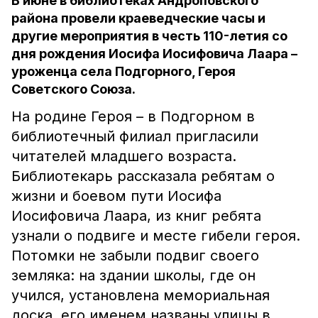
В июне в библиотеках Андроповского
района провели краеведческие часы и
другие мероприятия в честь 110-летия со
дня рождения Иосифа Иосифовича Лаара –
уроженца села Подгорного, Героя
Советского Союза.
На родине Героя – в Подгорном в
библиотечный филиал пригласили
читателей младшего возраста.
Библиотекарь рассказала ребятам о
жизни и боевом пути Иосифа
Иосифовича Лаара, из книг ребята
узнали о подвиге и месте гибели героя.
Потомки не забыли подвиг своего
земляка: на здании школы, где он
учился, установлена мемориальная
доска, его именем названы улицы в