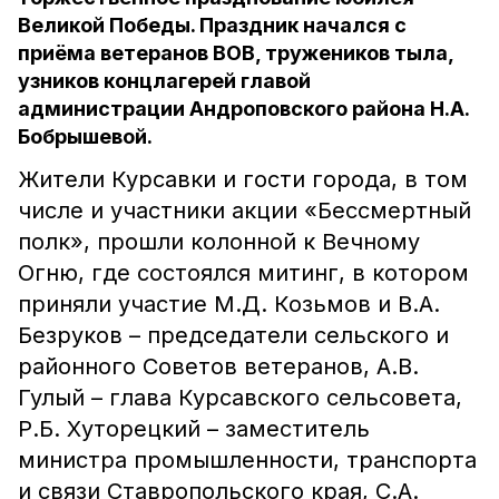
Великой Победы. Праздник начался с
приёма ветеранов ВОВ, тружеников тыла,
узников концлагерей главой
администрации Андроповского района Н.А.
Бобрышевой.
Жители Курсавки и гости города, в том
числе и участники акции «Бессмертный
полк», прошли колонной к Вечному
Огню, где состоялся митинг, в котором
приняли участие М.Д. Козьмов и В.А.
Безруков – председатели сельского и
районного Советов ветеранов, А.В.
Гулый – глава Курсавского сельсовета,
Р.Б. Хуторецкий – заместитель
министра промышленности, транспорта
и связи Ставропольского края, С.А.