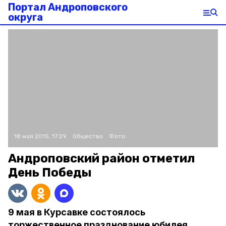
Портал Андроповского
округа
18 мая 2015, 17:29
Общество
Фото:
Андроповский район отметил
День Победы
9 мая в Курсавке состоялось
торжественное празднование юбилея