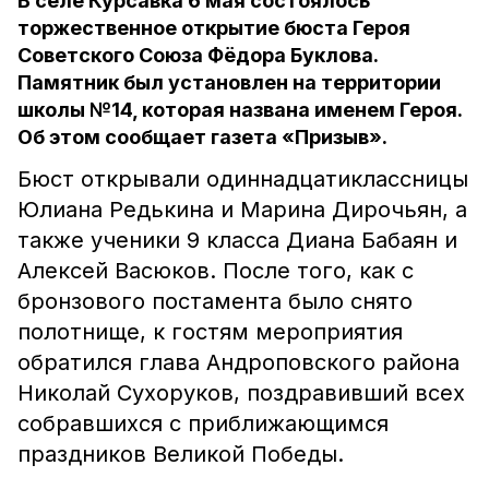
В селе Курсавка 6 мая состоялось
торжественное открытие бюста Героя
Советского Союза Фёдора Буклова.
Памятник был установлен на территории
школы №14, которая названа именем Героя.
Об этом сообщает газета «Призыв».
Бюст открывали одиннадцатиклассницы
Юлиана Редькина и Марина Дирочьян, а
также ученики 9 класса Диана Бабаян и
Алексей Васюков. После того, как с
бронзового постамента было снято
полотнище, к гостям мероприятия
обратился глава Андроповского района
Николай Сухоруков, поздравивший всех
собравшихся с приближающимся
праздников Великой Победы.