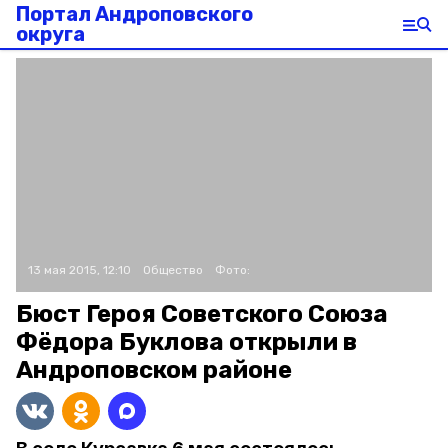
Портал Андроповского
округа
13 мая 2015, 12:10
Общество
Фото:
Бюст Героя Советского Союза
Фёдора Буклова открыли в
Андроповском районе